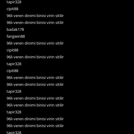
tapir328
cipit88
96lı veren dinimi binisi virin sitilir
96lı veren dinimi binisi virin sitilir
badak178
fangwin88
96lı veren dinimi binisi virin sitilir
cipit88
96lı veren dinimi binisi virin sitilir
tapir328
cipit88
96lı veren dinimi binisi virin sitilir
96lı veren dinimi binisi virin sitilir
tapir328
96lı veren dinimi binisi virin sitilir
96lı veren dinimi binisi virin sitilir
tapir328
96lı veren dinimi binisi virin sitilir
96lı veren dinimi binisi virin sitilir
tapir328