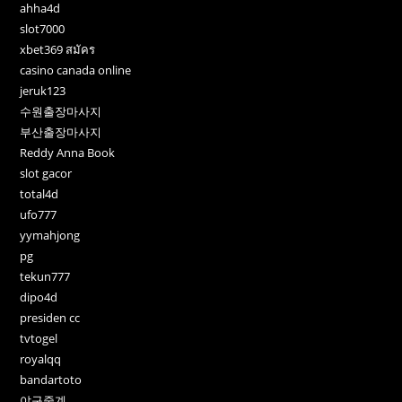
ahha4d
slot7000
xbet369 สมัคร
casino canada online
jeruk123
수원출장마사지
부산출장마사지
Reddy Anna Book
slot gacor
total4d
ufo777
yymahjong
pg
tekun777
dipo4d
presiden cc
tvtogel
royalqq
bandartoto
야구중계