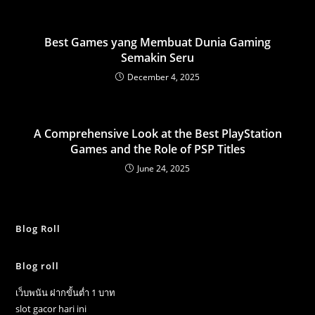
Best Games yang Membuat Dunia Gaming
Semakin Seru
December 4, 2025
A Comprehensive Look at the Best PlayStation
Games and the Role of PSP Titles
June 24, 2025
Blog Roll
Blog roll
เว็บพนัน ฝากขั้นต่ำ 1 บาท
slot gacor hari ini