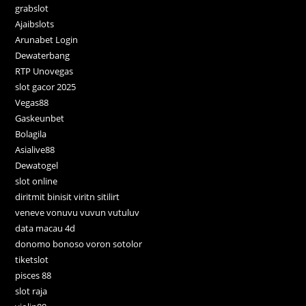
grabslot
Ajaibslots
Arunabet Login
Dewaterbang
RTP Unovegas
slot gacor 2025
Vegas88
Gaskeunbet
Bolagila
Asialive88
Dewatogel
slot online
diritmit binisit viritn sitilirt
veneve vonuvu vuvun vutuluv
data macau 4d
donomo bonoso voron sotolor
tiketslot
pisces 88
slot raja