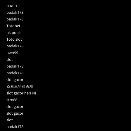
บาคาร่า
badak178
badak178
Totobet
hk pools
Toto slot
badak178
bwo99
slot
badak178
badak178
slot gacor
스포츠무료중계
slot gacor hari ini
stm88
slot gacor
slot gacor
slot
badak178