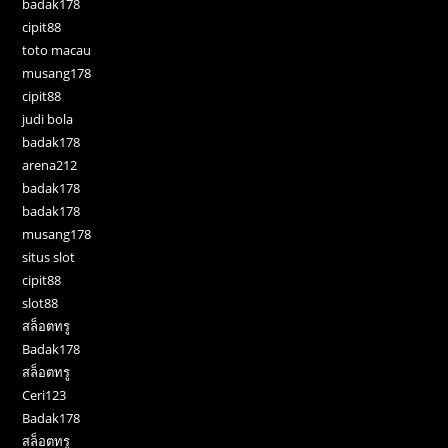
badak178
cipit88
toto macau
musang178
cipit88
judi bola
badak178
arena212
badak178
badak178
musang178
situs slot
cipit88
slot88
สล็อตทรู
Badak178
สล็อตทรู
Ceri123
Badak178
สล็อตทรู