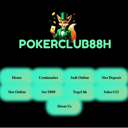
Home
Cendanabet
Judi Online
Slot Deposit
Slot Online
Sot 5000
Togel hk
Joker123
About Us