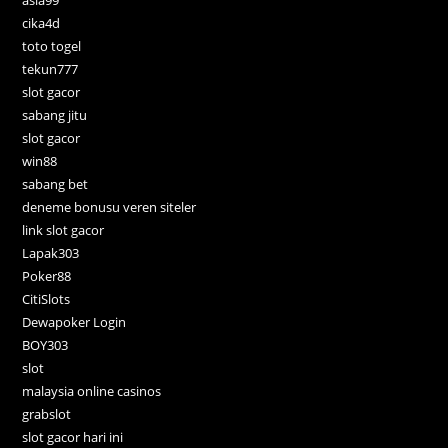
cika4d
toto togel
tekun777
slot gacor
sabang jitu
slot gacor
win88
sabang bet
deneme bonusu veren siteler
link slot gacor
Lapak303
Poker88
CitiSlots
Dewapoker Login
BOY303
slot
malaysia online casinos
grabslot
slot gacor hari ini