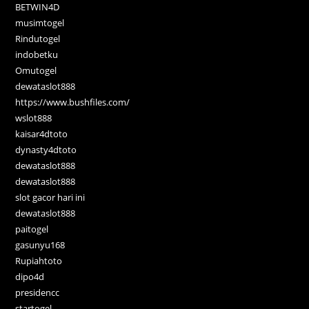
BETWIN4D
musimtogel
Rindutogel
indobetku
Omutogel
dewataslot888
https://www.bushfiles.com/
wslot888
kaisar4dtoto
dynasty4dtoto
dewataslot888
dewataslot888
slot gacor hari ini
dewataslot888
paitogel
gasunyu168
Rupiahtoto
dipo4d
presidencc
startogel