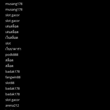
musang178
musang178
slot gacor
slot gacor
เล่นสล็อต
เล่นสล็อต
เว็บสล็อต
slot
เว็บบาคาร่า
podk888
สล็อต
สล็อต
badak178
fangwin88
slot88
badak178
badak178
slot gacor
arena212