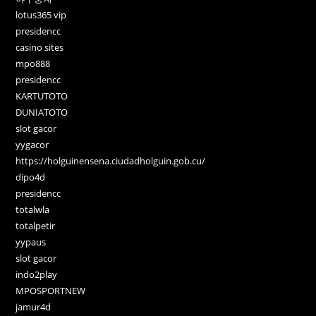
lotus365 vip
presidencc
casino sites
mpo888
presidencc
KARTUTOTO
DUNIATOTO
slot gacor
yygacor
https://holguinensena.ciudadholguin.gob.cu/
dipo4d
presidencc
totalwla
totalpetir
yypaus
slot gacor
indo2play
MPOSPORTNEW
jamur4d