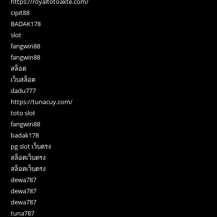
https://royaltotoakte.com/
cipit88
BADAK178
slot
fangwin88
fangwin88
สล็อต
เว็บสล็อต
dadu777
https://tunacuy.com/
toto slot
fangwin88
badak178
pg slot เว็บตรง
สล็อตเว็บตรง
สล็อตเว็บตรง
dewa787
dewa787
dewa787
tuna787