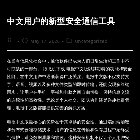
中文用户的新型安全通信工具
May 17, 2026
Uncategorized
在当今信息化社会中，通信软件已成为人们日常生活和工作中不
可或缺的一部分。
纸飞机下载
电报中文版以其独特的功能和安全
性能，在中文用户中逐渐获得广泛关注。电报中文版不仅支持文
字、语音、视频以及多种文件类型的即时传输，还能实现多终端
同步，让用户在手机、平板和电脑之间自由切换，保持信息交流
的连续性和高效性。无论是个人社交、团队协作还是兴趣社群管
理，电报中文版都能提供完善的解决方案。
电报中文版最核心的优势在于其卓越的安全性。通过端到端加密
和分布式云端存储技术，用户的信息在传输和保存过程中始终受
到保护，避免数据泄露和篡改。这种安全机制不仅让个人用户安