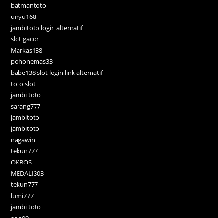
batmantoto
unyu168
jambitoto login alternatif
slot gacor
Markas138
pohonemas33
babe138 slot login link alternatif
toto slot
jambi toto
sarang777
jambitoto
jambitoto
nagawin
tekun777
OKBOS
MEDALI303
tekun777
lumi777
jambi toto
asia99