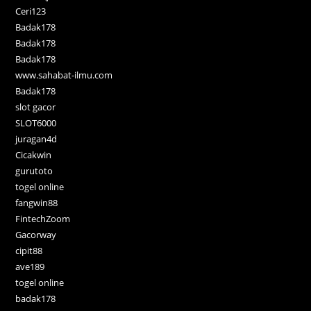
Ceri123
Badak178
Badak178
Badak178
www.sahabat-ilmu.com
Badak178
slot gacor
SLOT6000
juragan4d
Cicakwin
gurutoto
togel online
fangwin88
FintechZoom
Gacorway
cipit88
ave189
togel online
badak178