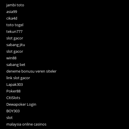
jambi toto
asia99
cika4d
toto togel
tekun777
slot gacor
sabang jitu
slot gacor
win88
sabang bet
deneme bonusu veren siteler
link slot gacor
Lapak303
Poker88
CitiSlots
Dewapoker Login
BOY303
slot
malaysia online casinos