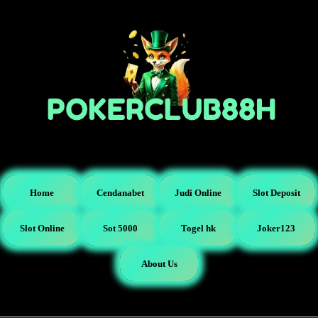
Home
Cendanabet
Judi Online
Slot Deposit
Slot Online
Sot 5000
Togel hk
Joker123
About Us