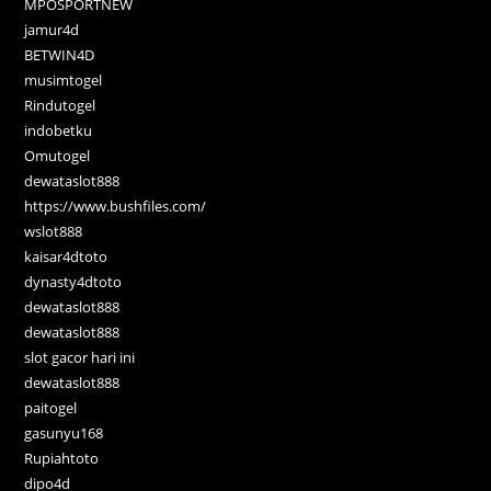
MPOSPORTNEW
jamur4d
BETWIN4D
musimtogel
Rindutogel
indobetku
Omutogel
dewataslot888
https://www.bushfiles.com/
wslot888
kaisar4dtoto
dynasty4dtoto
dewataslot888
dewataslot888
slot gacor hari ini
dewataslot888
paitogel
gasunyu168
Rupiahtoto
dipo4d