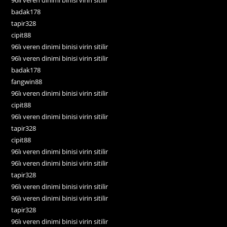
badak178
tapir328
cipit88
96lı veren dinimi binisi virin sitilir
96lı veren dinimi binisi virin sitilir
badak178
fangwin88
96lı veren dinimi binisi virin sitilir
cipit88
96lı veren dinimi binisi virin sitilir
tapir328
cipit88
96lı veren dinimi binisi virin sitilir
96lı veren dinimi binisi virin sitilir
tapir328
96lı veren dinimi binisi virin sitilir
96lı veren dinimi binisi virin sitilir
tapir328
96lı veren dinimi binisi virin sitilir