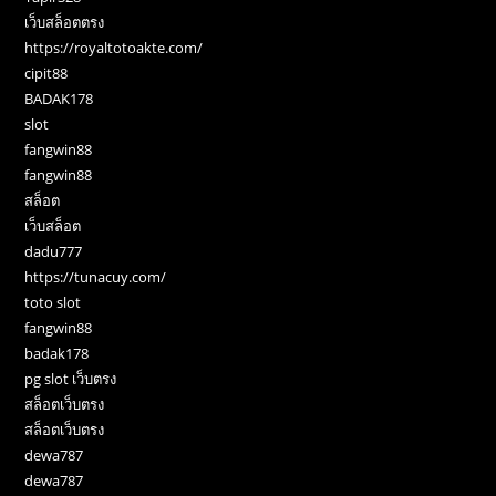
เว็บสล็อตตรง
https://royaltotoakte.com/
cipit88
BADAK178
slot
fangwin88
fangwin88
สล็อต
เว็บสล็อต
dadu777
https://tunacuy.com/
toto slot
fangwin88
badak178
pg slot เว็บตรง
สล็อตเว็บตรง
สล็อตเว็บตรง
dewa787
dewa787