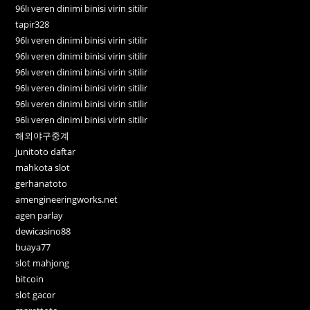
96lı veren dinimi binisi virin sitilir
tapir328
96lı veren dinimi binisi virin sitilir
96lı veren dinimi binisi virin sitilir
96lı veren dinimi binisi virin sitilir
96lı veren dinimi binisi virin sitilir
96lı veren dinimi binisi virin sitilir
96lı veren dinimi binisi virin sitilir
해외야구중계
junitoto daftar
mahkota slot
gerhanatoto
amengineeringworks.net
agen parlay
dewicasino88
buaya77
slot mahjong
bitcoin
slot gacor