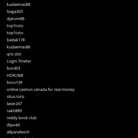
kudaemas88
Naga303
djarum88
top1toto
top1toto
badak178
kudaemas88
qris slot
Login 7meter
bos303
HOKI368
boru139
online casinos canada for real money
situs toto
laser247
sakti889
reddy book club
dipo4d
allpanelexch