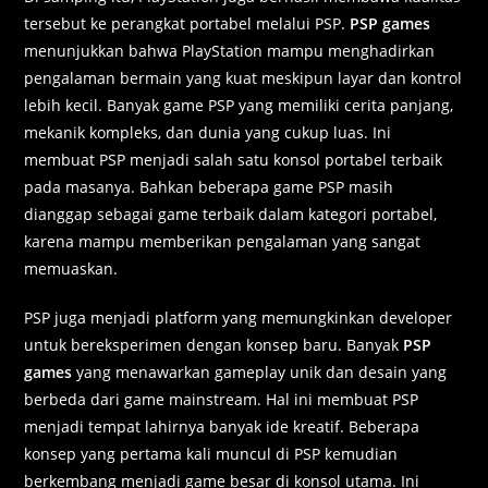
tersebut ke perangkat portabel melalui PSP.
PSP games
menunjukkan bahwa PlayStation mampu menghadirkan
pengalaman bermain yang kuat meskipun layar dan kontrol
lebih kecil. Banyak game PSP yang memiliki cerita panjang,
mekanik kompleks, dan dunia yang cukup luas. Ini
membuat PSP menjadi salah satu konsol portabel terbaik
pada masanya. Bahkan beberapa game PSP masih
dianggap sebagai game terbaik dalam kategori portabel,
karena mampu memberikan pengalaman yang sangat
memuaskan.
PSP juga menjadi platform yang memungkinkan developer
untuk bereksperimen dengan konsep baru. Banyak
PSP
games
yang menawarkan gameplay unik dan desain yang
berbeda dari game mainstream. Hal ini membuat PSP
menjadi tempat lahirnya banyak ide kreatif. Beberapa
konsep yang pertama kali muncul di PSP kemudian
berkembang menjadi game besar di konsol utama. Ini