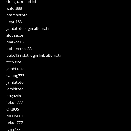
slot gacor hari ini
wslot888
batmantoto
unyu168
jambitoto login alternatif
slot gacor
Markas138
pohonemas33
babe138 slot login link alternatif
toto slot
jambi toto
sarang777
jambitoto
jambitoto
nagawin
tekun777
OKBOS
MEDALI303
tekun777
lumi777