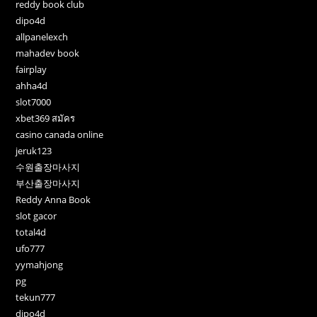
reddy book club
dipo4d
allpanelexch
mahadev book
fairplay
ahha4d
slot7000
xbet369 สมัคร
casino canada online
jeruk123
수원출장마사지
부산출장마사지
Reddy Anna Book
slot gacor
total4d
ufo777
yymahjong
pg
tekun777
dipo4d