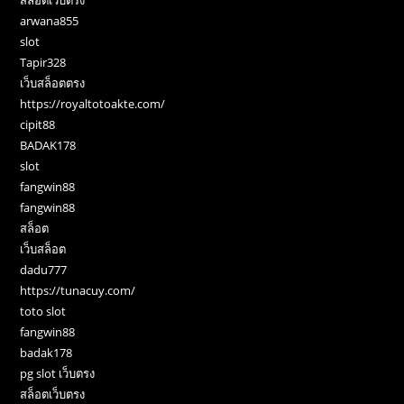
arwana855
slot
Tapir328
เว็บสล็อตตรง
https://royaltotoakte.com/
cipit88
BADAK178
slot
fangwin88
fangwin88
สล็อต
เว็บสล็อต
dadu777
https://tunacuy.com/
toto slot
fangwin88
badak178
pg slot เว็บตรง
สล็อตเว็บตรง