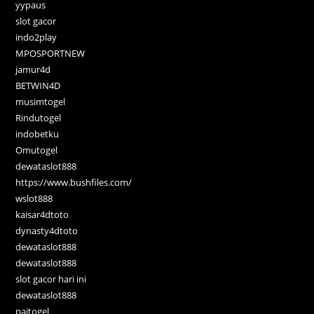
yypaus
slot gacor
indo2play
MPOSPORTNEW
jamur4d
BETWIN4D
musimtogel
Rindutogel
indobetku
Omutogel
dewataslot888
https://www.bushfiles.com/
wslot888
kaisar4dtoto
dynasty4dtoto
dewataslot888
dewataslot888
slot gacor hari ini
dewataslot888
paitogel