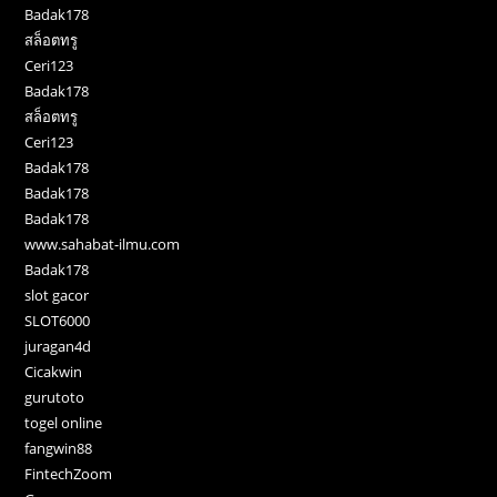
Badak178
สล็อตทรู
Ceri123
Badak178
สล็อตทรู
Ceri123
Badak178
Badak178
Badak178
www.sahabat-ilmu.com
Badak178
slot gacor
SLOT6000
juragan4d
Cicakwin
gurutoto
togel online
fangwin88
FintechZoom