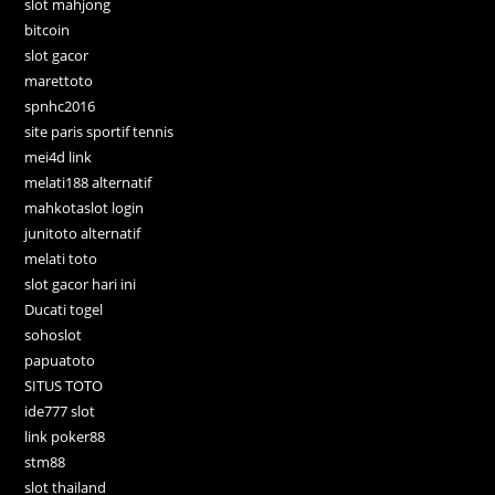
slot mahjong
bitcoin
slot gacor
marettoto
spnhc2016
site paris sportif tennis
mei4d link
melati188 alternatif
mahkotaslot login
junitoto alternatif
melati toto
slot gacor hari ini
Ducati togel
sohoslot
papuatoto
SITUS TOTO
ide777 slot
link poker88
stm88
slot thailand