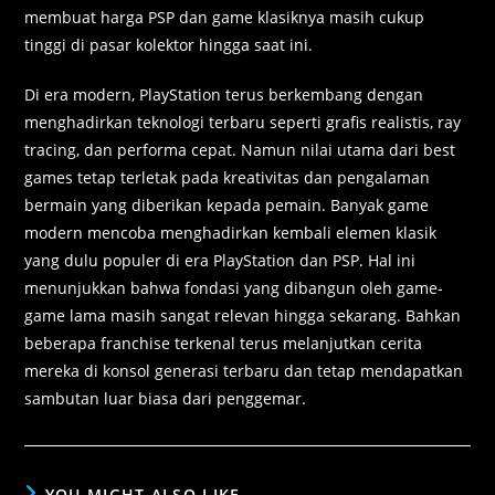
membuat harga PSP dan game klasiknya masih cukup
tinggi di pasar kolektor hingga saat ini.
Di era modern, PlayStation terus berkembang dengan
menghadirkan teknologi terbaru seperti grafis realistis, ray
tracing, dan performa cepat. Namun nilai utama dari best
games tetap terletak pada kreativitas dan pengalaman
bermain yang diberikan kepada pemain. Banyak game
modern mencoba menghadirkan kembali elemen klasik
yang dulu populer di era PlayStation dan PSP. Hal ini
menunjukkan bahwa fondasi yang dibangun oleh game-
game lama masih sangat relevan hingga sekarang. Bahkan
beberapa franchise terkenal terus melanjutkan cerita
mereka di konsol generasi terbaru dan tetap mendapatkan
sambutan luar biasa dari penggemar.
YOU MIGHT ALSO LIKE