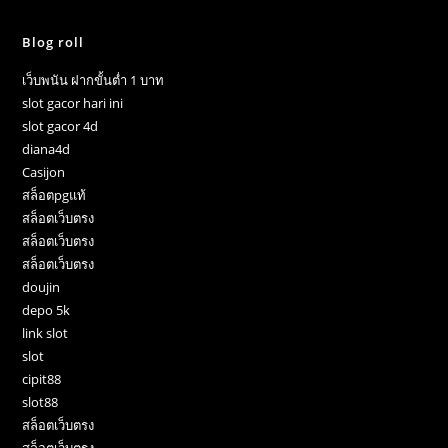
Blog roll
เว็บพนัน ฝากขั้นต่ำ 1 บาท
slot gacor hari ini
slot gacor 4d
diana4d
Casijon
สล็อตpgแท้
สล็อตเว็บตรง
สล็อตเว็บตรง
สล็อตเว็บตรง
doujin
depo 5k
link slot
slot
cipit88
slot88
สล็อตเว็บตรง
สล็อตเว็บตรง