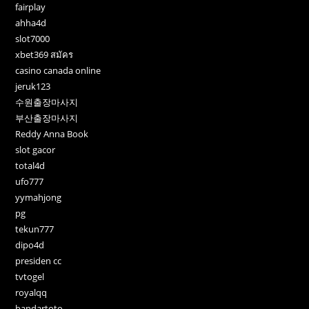
fairplay
ahha4d
slot7000
xbet369 สมัคร
casino canada online
jeruk123
수원출장마사지
부산출장마사지
Reddy Anna Book
slot gacor
total4d
ufo777
yymahjong
pg
tekun777
dipo4d
presiden cc
tvtogel
royalqq
bandartoto