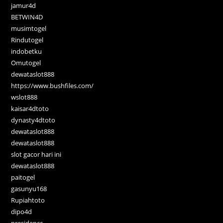
jamur4d
BETWIN4D
musimtogel
Rindutogel
indobetku
Omutogel
dewataslot888
https://www.bushfiles.com/
wslot888
kaisar4dtoto
dynasty4dtoto
dewataslot888
dewataslot888
slot gacor hari ini
dewataslot888
paitogel
gasunyu168
Rupiahtoto
dipo4d
presidencc