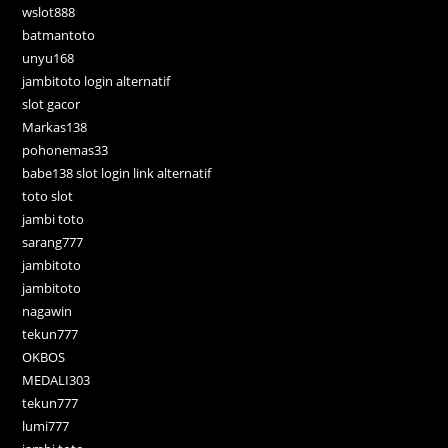
wslot888
batmantoto
unyu168
jambitoto login alternatif
slot gacor
Markas138
pohonemas33
babe138 slot login link alternatif
toto slot
jambi toto
sarang777
jambitoto
jambitoto
nagawin
tekun777
OKBOS
MEDALI303
tekun777
lumi777