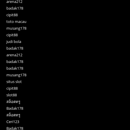
arena212
badak178
cipit88
toto macau
musang178
cipit88
judi bola
badak178
arena212
badak178
badak178
musang178
situs slot
cipit88
slot88
สล็อตทรู
Badak178
สล็อตทรู
Ceri123
Badak178