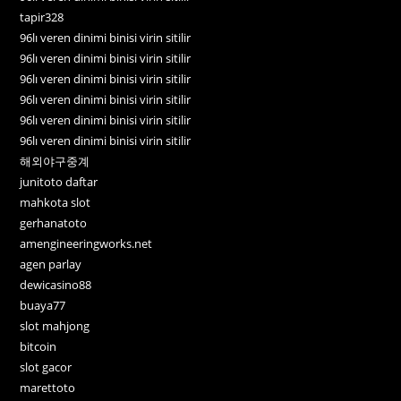
tapir328
96lı veren dinimi binisi virin sitilir
96lı veren dinimi binisi virin sitilir
96lı veren dinimi binisi virin sitilir
96lı veren dinimi binisi virin sitilir
96lı veren dinimi binisi virin sitilir
96lı veren dinimi binisi virin sitilir
해외야구중계
junitoto daftar
mahkota slot
gerhanatoto
amengineeringworks.net
agen parlay
dewicasino88
buaya77
slot mahjong
bitcoin
slot gacor
marettoto