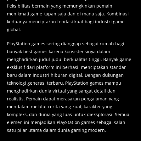
fleksibilitas bermain yang memungkinkan pemain
menikmati game kapan saja dan di mana saja. Kombinasi
keduanya menciptakan fondasi kuat bagi industri game
global.
PlayStation games sering dianggap sebagai rumah bagi
banyak best games karena konsistensinya dalam
menghadirkan judul-judul berkualitas tinggi. Banyak game
eksklusif dari platform ini berhasil menciptakan standar
baru dalam industri hiburan digital. Dengan dukungan
teknologi generasi terbaru, PlayStation games mampu
menghadirkan dunia virtual yang sangat detail dan
realistis. Pemain dapat merasakan pengalaman yang
mendalam melalui cerita yang kuat, karakter yang
kompleks, dan dunia yang luas untuk dieksplorasi. Semua
elemen ini menjadikan PlayStation games sebagai salah
satu pilar utama dalam dunia gaming modern.