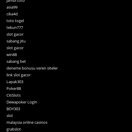
jambi toto
asia99
cika4d
toto togel
tekun777
slot gacor
sabang jitu
slot gacor
win88
sabang bet
deneme bonusu veren siteler
link slot gacor
Lapak303
Poker88
CitiSlots
Dewapoker Login
BOY303
slot
malaysia online casinos
grabslot