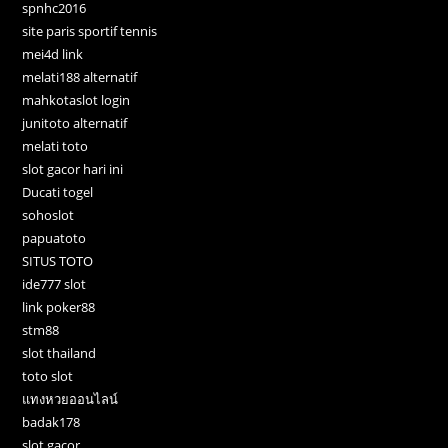
spnhc2016
site paris sportif tennis
mei4d link
melati188 alternatif
mahkotaslot login
junitoto alternatif
melati toto
slot gacor hari ini
Ducati togel
sohoslot
papuatoto
SITUS TOTO
ide777 slot
link poker88
stm88
slot thailand
toto slot
แทงหวยออนไลน์
badak178
slot gacor