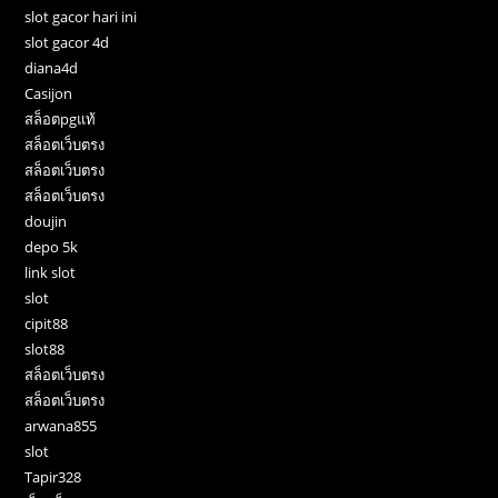
slot gacor hari ini
slot gacor 4d
diana4d
Casijon
สล็อตpgแท้
สล็อตเว็บตรง
สล็อตเว็บตรง
สล็อตเว็บตรง
doujin
depo 5k
link slot
slot
cipit88
slot88
สล็อตเว็บตรง
สล็อตเว็บตรง
arwana855
slot
Tapir328