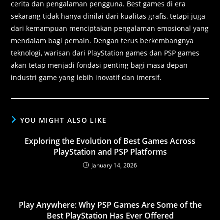
cerita dan pengalaman pengguna. Best games di era
sekarang tidak hanya dinilai dari kualitas grafis, tetapi juga
dari kemampuan menciptakan pengalaman emosional yang
mendalam bagi pemain. Dengan terus berkembangnya
teknologi, warisan dari PlayStation games dan PSP games
akan tetap menjadi fondasi penting bagi masa depan
industri game yang lebih inovatif dan imersif.
YOU MIGHT ALSO LIKE
Exploring the Evolution of Best Games Across
PlayStation and PSP Platforms
January 14, 2026
Play Anywhere: Why PSP Games Are Some of the
Best PlayStation Has Ever Offered