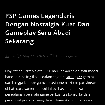
PSP Games Legendaris
Dengan Nostalgia Kuat Dan
Gameplay Seru Abadi
Sekarang
May 11, 2026
Uncategorized
PlayStation Portable atau PSP merupakan salah satu konsol
handheld paling ikonik dalam sejarah
sarang777
gaming,
dan hingga kini PSP games masih memiliki tempat khusus
di hati para gamer. Konsol ini berhasil membawa
pengalaman bermain game berkualitas konsol ke dalam
perangkat portabel yang dapat dimainkan di mana saja.