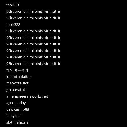
tapir328
96lı veren dinimi binisi virin sitilir
96lı veren dinimi binisi virin sitilir
tapir328
96lı veren dinimi binisi virin sitilir
96lı veren dinimi binisi virin sitilir
96lı veren dinimi binisi virin sitilir
96lı veren dinimi binisi virin sitilir
96lı veren dinimi binisi virin sitilir
96lı veren dinimi binisi virin sitilir
해외야구중계
junitoto daftar
mahkota slot
gerhanatoto
amengineeringworks.net
agen parlay
dewicasino88
buaya77
slot mahjong