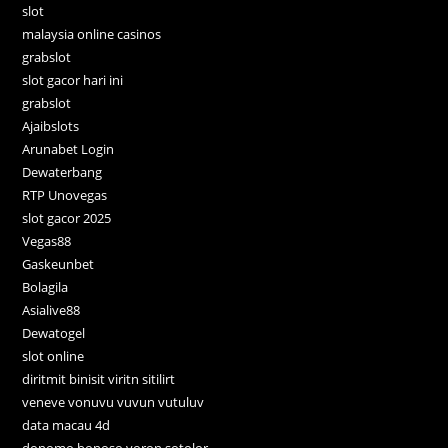
slot
malaysia online casinos
grabslot
slot gacor hari ini
grabslot
Ajaibslots
Arunabet Login
Dewaterbang
RTP Unovegas
slot gacor 2025
Vegas88
Gaskeunbet
Bolagila
Asialive88
Dewatogel
slot online
diritmit binisit viritn sitilirt
veneve vonuvu vuvun vutuluv
data macau 4d
donomo bonoso voron sotolor