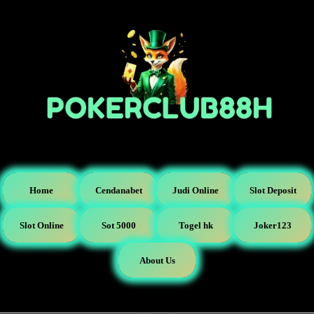
Home
Cendanabet
Judi Online
Slot Deposit
Slot Online
Sot 5000
Togel hk
Joker123
About Us