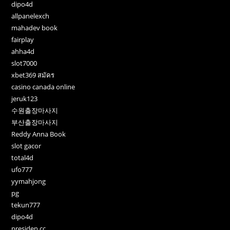
dipo4d
allpanelexch
mahadev book
fairplay
ahha4d
slot7000
xbet369 สมัคร
casino canada online
jeruk123
수원출장마사지
부산출장마사지
Reddy Anna Book
slot gacor
total4d
ufo777
yymahjong
pg
tekun777
dipo4d
presiden cc