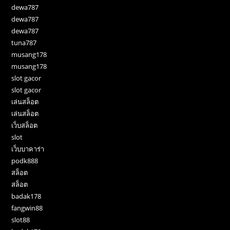
dewa787
dewa787
dewa787
tuna787
musang178
musang178
slot gacor
slot gacor
เล่นสล็อต
เล่นสล็อต
เว็บสล็อต
slot
เว็บบาคาร่า
podk888
สล็อต
สล็อต
badak178
fangwin88
slot88