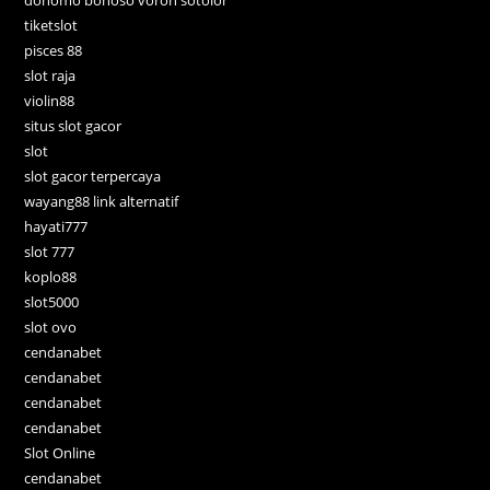
tiketslot
pisces 88
slot raja
violin88
situs slot gacor
slot
slot gacor terpercaya
wayang88 link alternatif
hayati777
slot 777
koplo88
slot5000
slot ovo
cendanabet
cendanabet
cendanabet
cendanabet
Slot Online
cendanabet