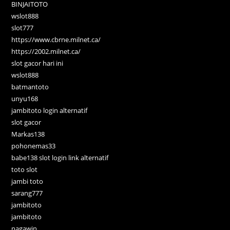
BINJAITOTO
wslot888
slot777
https://www.cbrne.milnet.ca/
https://2002.milnet.ca/
slot gacor hari ini
wslot888
batmantoto
unyu168
jambitoto login alternatif
slot gacor
Markas138
pohonemas33
babe138 slot login link alternatif
toto slot
jambi toto
sarang777
jambitoto
jambitoto
nagawin