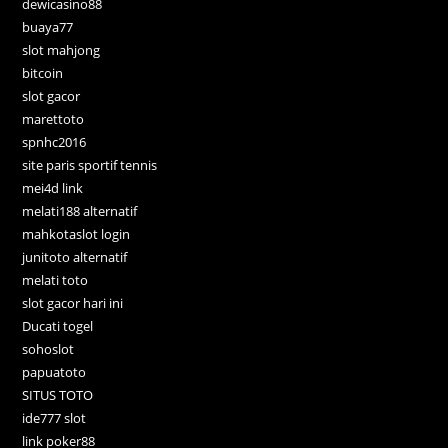
dewicasino88
buaya77
slot mahjong
bitcoin
slot gacor
marettoto
spnhc2016
site paris sportif tennis
mei4d link
melati188 alternatif
mahkotaslot login
junitoto alternatif
melati toto
slot gacor hari ini
Ducati togel
sohoslot
papuatoto
SITUS TOTO
ide777 slot
link poker88