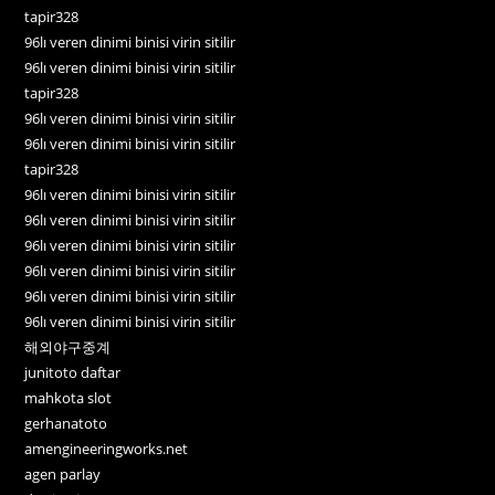
tapir328
96lı veren dinimi binisi virin sitilir
96lı veren dinimi binisi virin sitilir
tapir328
96lı veren dinimi binisi virin sitilir
96lı veren dinimi binisi virin sitilir
tapir328
96lı veren dinimi binisi virin sitilir
96lı veren dinimi binisi virin sitilir
96lı veren dinimi binisi virin sitilir
96lı veren dinimi binisi virin sitilir
96lı veren dinimi binisi virin sitilir
96lı veren dinimi binisi virin sitilir
해외야구중계
junitoto daftar
mahkota slot
gerhanatoto
amengineeringworks.net
agen parlay