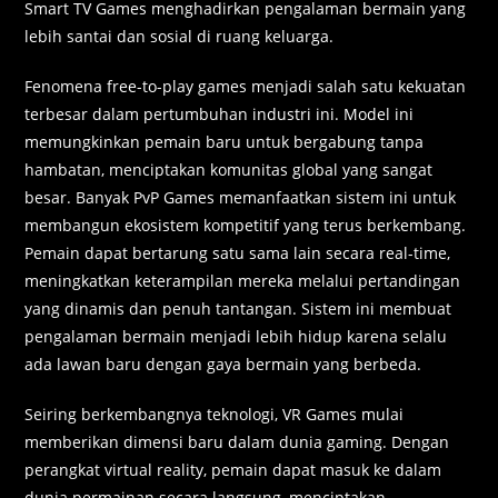
Smart TV Games menghadirkan pengalaman bermain yang
lebih santai dan sosial di ruang keluarga.
Fenomena free-to-play games menjadi salah satu kekuatan
terbesar dalam pertumbuhan industri ini. Model ini
memungkinkan pemain baru untuk bergabung tanpa
hambatan, menciptakan komunitas global yang sangat
besar. Banyak PvP Games memanfaatkan sistem ini untuk
membangun ekosistem kompetitif yang terus berkembang.
Pemain dapat bertarung satu sama lain secara real-time,
meningkatkan keterampilan mereka melalui pertandingan
yang dinamis dan penuh tantangan. Sistem ini membuat
pengalaman bermain menjadi lebih hidup karena selalu
ada lawan baru dengan gaya bermain yang berbeda.
Seiring berkembangnya teknologi, VR Games mulai
memberikan dimensi baru dalam dunia gaming. Dengan
perangkat virtual reality, pemain dapat masuk ke dalam
dunia permainan secara langsung, menciptakan