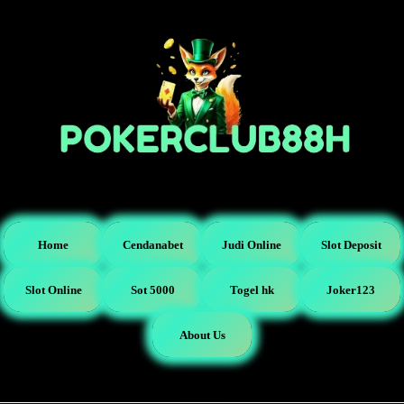
Home
Cendanabet
Judi Online
Slot Deposit
Slot Online
Sot 5000
Togel hk
Joker123
About Us